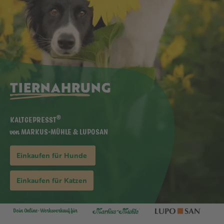
TIERNAHRUNG
®
KALTGEPRESST
von MARKUS-MÜHLE & LUPOSAN
Einkaufen für Hunde
Einkaufen für Katzen
Dein Online-Werksverkauf für