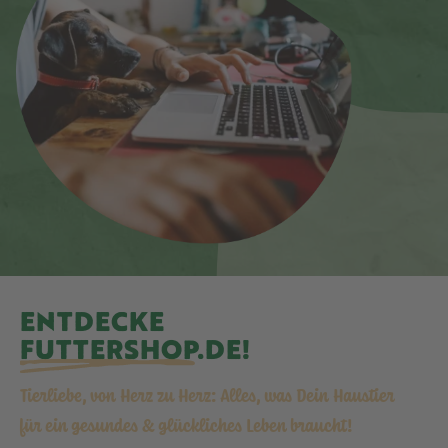
ENTDECKE
FUTTERSHOP.DE
!
Tierliebe, von Herz zu Herz: Alles, was Dein Haustier
für ein gesundes & glückliches Leben braucht!