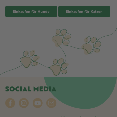
Einkaufen für Hunde
Einkaufen für Katzen
SOCIAL MEDIA