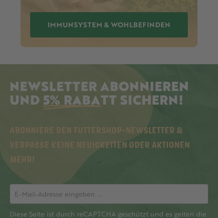
IMMUNSYSTEM & WOHLBEFINDEN
NEWSLETTER ABONNIEREN
UND
5% RABATT
SICHERN!
ABONNIERE DEN FUTTERSHOP-NEWSLETTER &
VERPASSE KEINE NEUIGKEITEN ODER AKTIONEN
MEHR!
Diese Seite ist durch reCAPTCHA geschützt und es gelten die