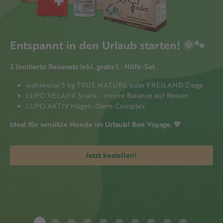
Entspannt in den Urlaub starten! 🌞🐾
2 limitierte Reisesets inkl. gratis 1.-Hilfe-Set
wahlweise 5 kg TRUE NATURE oder FREILAND Ziege
LUPO RELAXX Snack - innere Balance auf Reisen
LUPO AKTIV Magen-Darm-Complex
Ideal für sensible Hunde im Urlaub! Bon Voyage. 💚
Jetzt bestellen!