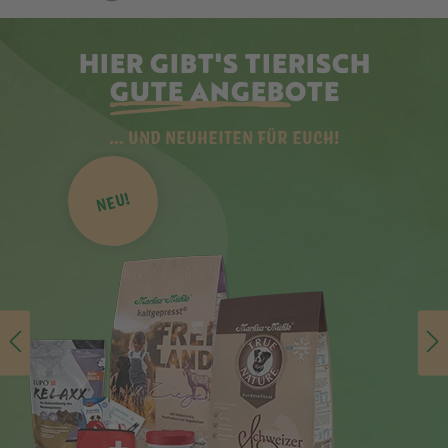
HIER GIBT'S TIERISCH
GUTE ANGEBOTE
... UND NEUHEITEN FÜR EUCH!
NEU!