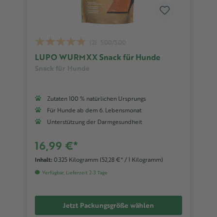
(2)
5.00/5.00
LUPO WURMXX Snack für Hunde
Snack für Hunde
Zutaten 100 % natürlichen Ursprungs
Für Hunde ab dem 6. Lebensmonat
Unterstützung der Darmgesundheit
16,99 €*
Inhalt:
0.325 Kilogramm
(52,28 €* / 1 Kilogramm)
Verfügbar, Lieferzeit 2-3 Tage
Jetzt Packungsgröße wählen