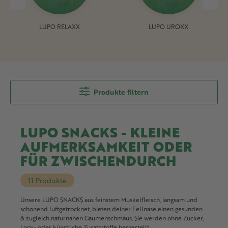
LUPO RELAXX
LUPO UROXX
Produkte filtern
LUPO SNACKS - KLEINE
AUFMERKSAMKEIT ODER
FÜR ZWISCHENDURCH
11 Produkte
Unsere LUPO SNACKS aus feinstem Muskelfleisch, langsam und
schonend luftgetrocknet, bieten deiner Fellnase einen gesunden
& zugleich naturnahen Gaumenschmaus. Sie werden ohne Zucker,
Lock- oder künstliche Zusatzstoffe hergestellt.