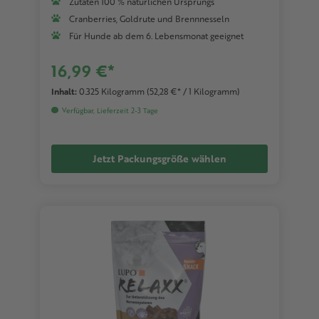
Zutaten 100 % natürlichen Ursprungs
Cranberries, Goldrute und Brennnesseln
Für Hunde ab dem 6. Lebensmonat geeignet
16,99 €*
Inhalt:
0.325 Kilogramm
(52,28 €* / 1 Kilogramm)
Verfügbar, Lieferzeit 2-3 Tage
Jetzt Packungsgröße wählen