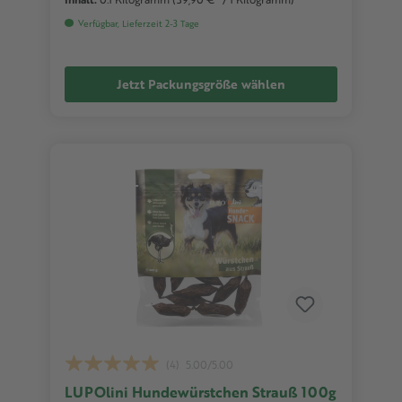
Verfügbar, Lieferzeit 2-3 Tage
Jetzt Packungsgröße wählen
(4)
5.00/5.00
LUPOlini Hundewürstchen Strauß 100g