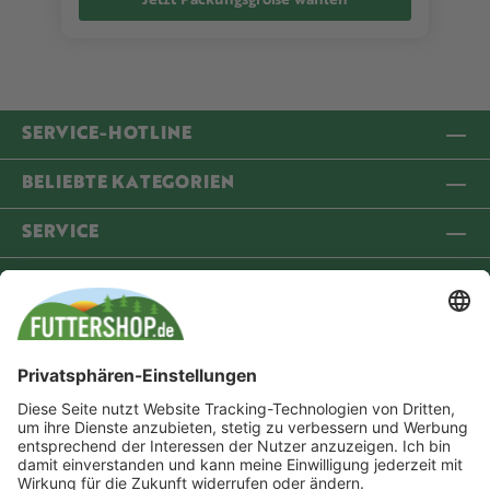
SERVICE-HOTLINE
BELIEBTE KATEGORIEN
SERVICE
INFORMATIONEN
COMMUNITY
VERSANDPARTNER
ZAHLUNGSMETHODEN