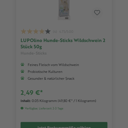
(4)
4.75/5.00
LUPOlino Hunde-Sticks Wildschwein 2
Stück 50g
Hunde-Sticks
Feines Fleisch vom Wildschwein
Probiotische Kulturen
Gesunder & natürlicher Snack
2,49 €*
Inhalt:
0.05 Kilogramm
(49,80 €* / 1 Kilogramm)
Verfügbar, Lieferzeit 2-3 Tage
Jetzt Packungsgröße wählen