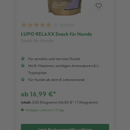
(1)
5.00/5.00
LUPO RELAXX Snack für Hunde
Snack für Hunde
Für sensible und nervöse Hunde
Mit B-Vitaminen, wichtigen Aminosäuren & L-
Tryptophan
Für Hunde ab dem 8. Lebensmonat
ab 16,99 €*
Inhalt:
0.65 Kilogramm
(46,00 €* / 1 Kilogramm)
Verfügbar, Lieferzeit 2-3 Tage
Jetzt Packungsgröße wählen