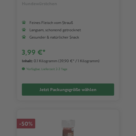
Hundewürstchen
Feines Fleisch vom Strauß
Langsam, schonend getrocknet
Gesunder & natürlicher Snack
3,99 €*
Inhalt:
0.1 Kilogramm
(39,90 €* / 1 Kilogramm)
Verfügbar, Lieferzeit 2-3 Tage
Jetzt Packungsgröße wählen
-50%