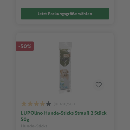
Jetzt Packungsgröße wählen
-50%
(8)
4.50/5.00
LUPOlino Hunde-Sticks Strauß 2 Stück
50g
Hunde-Sticks