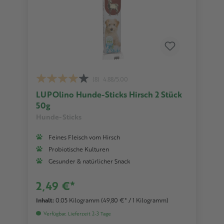
(8)
4.88/5.00
LUPOlino Hunde-Sticks Hirsch 2 Stück
50g
Hunde-Sticks
Feines Fleisch vom Hirsch
Probiotische Kulturen
Gesunder & natürlicher Snack
2,49 €*
Inhalt:
0.05 Kilogramm
(49,80 €* / 1 Kilogramm)
Verfügbar, Lieferzeit 2-3 Tage