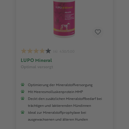
(4)
4.50/5.00
LUPO Mineral
Optimal versorgt
Optimierung der Mineralstoffversorgung
Mit Meeresmolluskenprotein MMP
Deckt den zusätzlichen Mineralstoffbedarf bei
trächtigen und laktierenden Hündinnen
Ideal zur Mineralstoffprophylaxe bei
ausgewachsenen und älteren Hunden