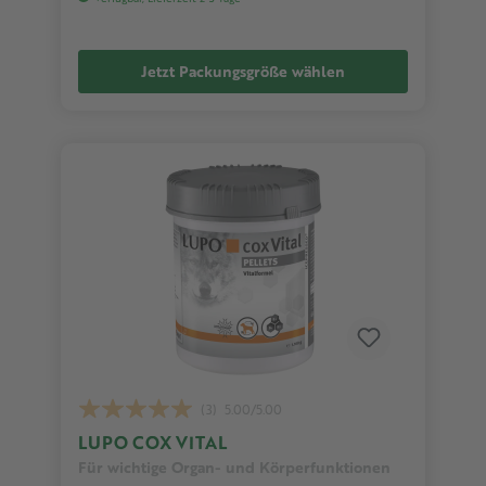
Jetzt Packungsgröße wählen
(3)
5.00/5.00
LUPO COX VITAL
Für wichtige Organ- und Körperfunktionen