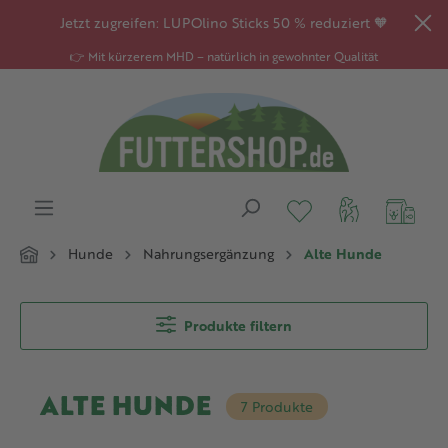
alt springen
Jetzt zugreifen: LUPOlino Sticks 50 % reduziert 🧡
👉 Mit kürzerem MHD – natürlich in gewohnter Qualität
Hunde
Nahrungsergänzung
Alte Hunde
Produkte filtern
ALTE HUNDE
7 Produkte