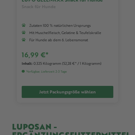
Snack für Hunde
Zutaten 100 % natürlichen Ursprungs
Mit Muschelfleisch, Gelatine & Teufelskralle
Für Hunde ab dem 6. Lebensmonat
16,99 €*
Inhalt:
0.325 Kilogramm
(52,28 €* / 1 Kilogramm)
Verfügbar, Lieferzeit 2-3 Tage
Jetzt Packungsgröße wählen
LUPOSAN -