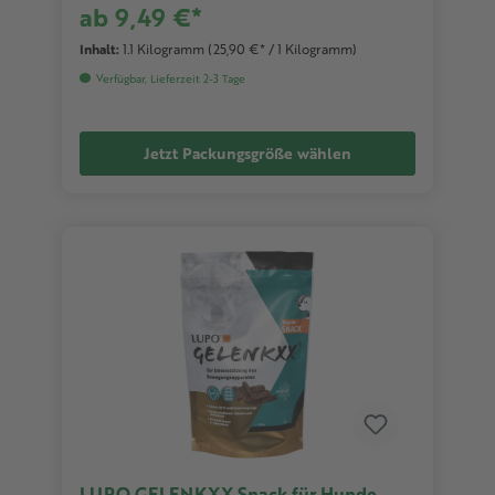
ab 9,49 €*
Inhalt:
1.1 Kilogramm
(25,90 €* / 1 Kilogramm)
Verfügbar, Lieferzeit 2-3 Tage
Jetzt Packungsgröße wählen
LUPO GELENKXX Snack für Hunde