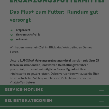
ERGÄNZUNGSFUTTERMITTEL
D
as Plus+ zum Futter: Rundum gut
versorgt
artgerecht
tierversuchsfrei &
naturnah
Wir haben immer ein Ziel im Blick: das Wohlbefinden Deines
Tieres.
Unsere
LUPOSAN Nahrungsergänzungsmittel
werden
seit über 25
Jahren im schonenden, innovativen Herstellungsverfahren
produziert
, um eine
bestmögliche Bioverfügbarkeit
ihrer
Inhaltsstoffe zu gewährleisten. Dabei verwenden wir ausschließlich
beste natürliche Zutaten, welche eine Vielzahl an wertvollen
Vitalstoffen liefern.
SERVICE-HOTLINE
BELIEBTE KATEGORIEN