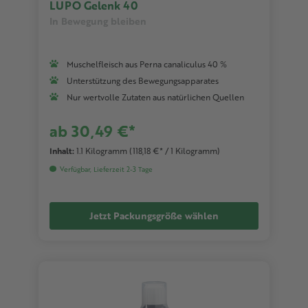
LUPO Gelenk 40
In Bewegung bleiben
Muschelfleisch aus Perna canaliculus 40 %
Unterstützung des Bewegungsapparates
Nur wertvolle Zutaten aus natürlichen Quellen
ab 30,49 €*
Inhalt:
1.1 Kilogramm
(118,18 €* / 1 Kilogramm)
Verfügbar, Lieferzeit 2-3 Tage
Jetzt Packungsgröße wählen