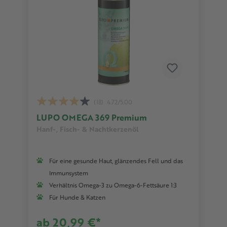
(18)
4.72/5.00
LUPO OMEGA 369 Premium
Hanf-, Fisch- & Nachtkerzenöl
Für eine gesunde Haut, glänzendes Fell und das
Immunsystem
Verhältnis Omega-3 zu Omega-6-Fettsäure 1:3
Für Hunde & Katzen
ab 20,99 €*