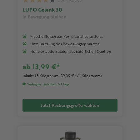
(75)
4.95/5.00
LUPO Gelenk 30
In Bewegung bleiben
Muschelfleisch aus Perna canaliculus 30 %
Unterstützung des Bewegungsapparates
Nur wertvolle Zutaten aus natürlichen Quellen
ab 13,99 €*
Inhalt:
1.5 Kilogramm
(39,09 €* / 1 Kilogramm)
Verfügbar, Lieferzeit 2-3 Tage
Jetzt Packungsgröße wählen