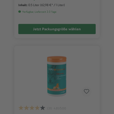
Inhalt:
0.5 Liter
(62,98 €* / 1 Liter)
Verfügbar, Lieferzeit 2-3 Tage
Jetzt Packungsgröße wählen
(31)
4.81/5.00