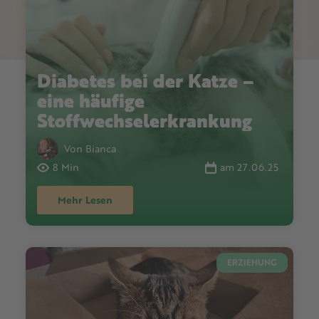
Diabetes bei der Katze –
eine häufige
Stoffwechselerkrankung
Von Bianca
8 Min
am 27.06.25
Mehr Lesen
ERZIEHUNG