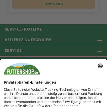
Mehr Lesen
SERVICE-HOTLINE
BELIEBTE KATEGORIEN
SERVICE
INFORMATIONEN
COMMUNITY
VERSANDPARTNER
ZAHLUNGSMETHODEN