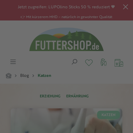
alt springen
Jetzt zugreifen: LUPOlino Sticks 50 % reduziert 🧡
👉 Mit kürzerem MHD – natürlich in gewohnter Qualität
Blog
Katzen
ERZIEHUNG
ERNÄHRUNG
KATZEN