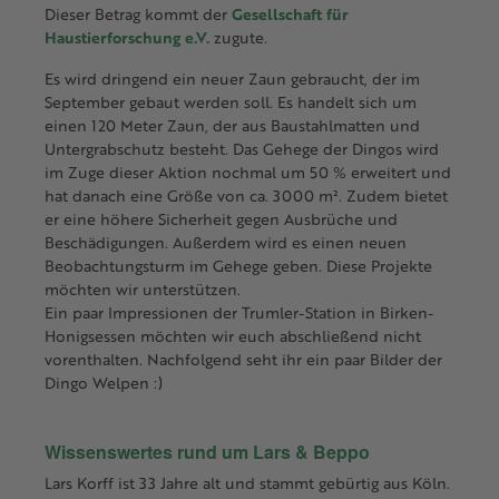
Dieser Betrag kommt der
Gesellschaft für
Haustierforschung e.V.
zugute.
Es wird dringend ein neuer Zaun gebraucht, der im
September gebaut werden soll. Es handelt sich um
einen 120 Meter Zaun, der aus Baustahlmatten und
Untergrabschutz besteht. Das Gehege der Dingos wird
im Zuge dieser Aktion nochmal um 50 % erweitert und
hat danach eine Größe von ca. 3000 m². Zudem bietet
er eine höhere Sicherheit gegen Ausbrüche und
Beschädigungen. Außerdem wird es einen neuen
Beobachtungsturm im Gehege geben. Diese Projekte
möchten wir unterstützen.
Ein paar Impressionen der Trumler-Station in Birken-
Honigsessen möchten wir euch abschließend nicht
vorenthalten. Nachfolgend seht ihr ein paar Bilder der
Dingo Welpen :)
Wissenswertes rund um Lars & Beppo
Lars Korff ist 33 Jahre alt und stammt gebürtig aus Köln.