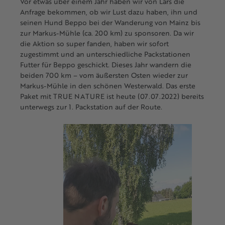
Vor etwas über einem Jahr haben wir von Lars die
Anfrage bekommen, ob wir Lust dazu haben, ihn und
seinen Hund Beppo bei der Wanderung von Mainz bis
zur Markus-Mühle (ca. 200 km) zu sponsoren. Da wir
die Aktion so super fanden, haben wir sofort
zugestimmt und an unterschiedliche Packstationen
Futter für Beppo geschickt. Dieses Jahr wandern die
beiden 700 km – vom äußersten Osten wieder zur
Markus-Mühle in den schönen Westerwald. Das erste
Paket mit TRUE NATURE ist heute (07.07.2022) bereits
unterwegs zur 1. Packstation auf der Route.