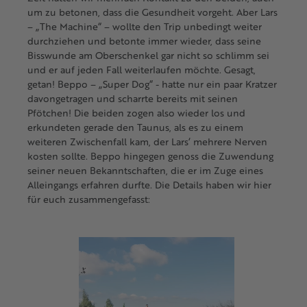
um zu betonen, dass die Gesundheit vorgeht. Aber Lars
– „The Machine“ – wollte den Trip unbedingt weiter
durchziehen und betonte immer wieder, dass seine
Bisswunde am Oberschenkel gar nicht so schlimm sei
und er auf jeden Fall weiterlaufen möchte. Gesagt,
getan! Beppo – „Super Dog“ - hatte nur ein paar Kratzer
davongetragen und scharrte bereits mit seinen
Pfötchen! Die beiden zogen also wieder los und
erkundeten gerade den Taunus, als es zu einem
weiteren Zwischenfall kam, der Lars‘ mehrere Nerven
kosten sollte. Beppo hingegen genoss die Zuwendung
seiner neuen Bekanntschaften, die er im Zuge eines
Alleingangs erfahren durfte. Die Details haben wir hier
für euch zusammengefasst: