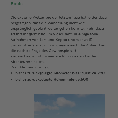
Route
Die extreme Wetterlage der letzten Tage hat leider dazu
beigetragen, dass die Wanderung nicht wie
ursprünglich geplant weiter gehen konnte. Mehr dazu
erfahrt ihr ganz bald. Im Video seht ihr einige tolle
Aufnahmen von Lars und Beppo und wer weiß,
vielleicht versteckt sich in diesem auch die Antwort auf
die nächste Frage des Gewinnspiels. ;)
Zudem bekommt ihr weitere Infos zu den beiden
Abenteurern selbst.
Dran bleiben lohnt sich!
bisher zurückgelegte Kilometer bis Plauen: ca. 290
bisher zurückgelegte Höhenmeter: 5.600