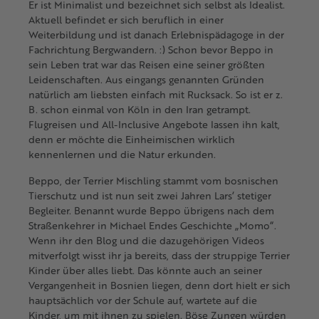
Er ist Minimalist und bezeichnet sich selbst als Idealist.
Aktuell befindet er sich beruflich in einer
Weiterbildung und ist danach Erlebnispädagoge in der
Fachrichtung Bergwandern. :) Schon bevor Beppo in
sein Leben trat war das Reisen eine seiner größten
Leidenschaften. Aus eingangs genannten Gründen
natürlich am liebsten einfach mit Rucksack. So ist er z.
B. schon einmal von Köln in den Iran getrampt.
Flugreisen und All-Inclusive Angebote lassen ihn kalt,
denn er möchte die Einheimischen wirklich
kennenlernen und die Natur erkunden.
Beppo, der Terrier Mischling stammt vom bosnischen
Tierschutz und ist nun seit zwei Jahren Lars‘ stetiger
Begleiter. Benannt wurde Beppo übrigens nach dem
Straßenkehrer in Michael Endes Geschichte „Momo“.
Wenn ihr den Blog und die dazugehörigen Videos
mitverfolgt wisst ihr ja bereits, dass der struppige Terrier
Kinder über alles liebt. Das könnte auch an seiner
Vergangenheit in Bosnien liegen, denn dort hielt er sich
hauptsächlich vor der Schule auf, wartete auf die
Kinder, um mit ihnen zu spielen. Böse Zungen würden