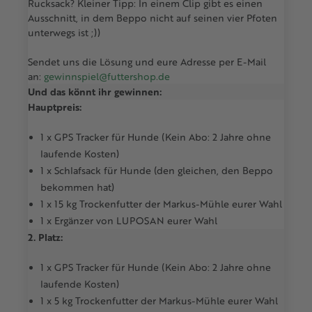
Rucksack? Kleiner Tipp: In einem Clip gibt es einen
Ausschnitt, in dem Beppo nicht auf seinen vier Pfoten
unterwegs ist ;))
Sendet uns die Lösung und eure Adresse per E-Mail
an:
gewinnspiel@futtershop.de
Und das könnt ihr gewinnen:
Hauptpreis:
1 x GPS Tracker für Hunde (Kein Abo: 2 Jahre ohne
laufende Kosten)
1 x Schlafsack für Hunde (den gleichen, den Beppo
bekommen hat)
1 x 15 kg Trockenfutter der Markus-Mühle eurer Wahl
1 x Ergänzer von LUPOSAN eurer Wahl
2. Platz:
1 x GPS Tracker für Hunde (Kein Abo: 2 Jahre ohne
laufende Kosten)
1 x 5 kg Trockenfutter der Markus-Mühle eurer Wahl