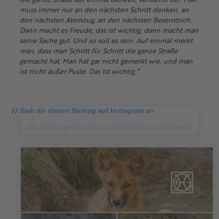
muss immer nur an den nächsten Schritt denken, an
den nächsten Atemzug, an den nächsten Besenstrich.
Dann macht es Freude; das ist wichtig, dann macht man
seine Sache gut. Und so soll es sein. Auf einmal merkt
man, dass man Schritt für Schritt die ganze Straße
gemacht hat. Man hat gar nicht gemerkt wie, und man
ist nicht außer Puste. Das ist wichtig.“
Sieh dir diesen Beitrag auf Instagram an
Ein Beitrag geteilt von Lars Korff (@lars_und_beppo)