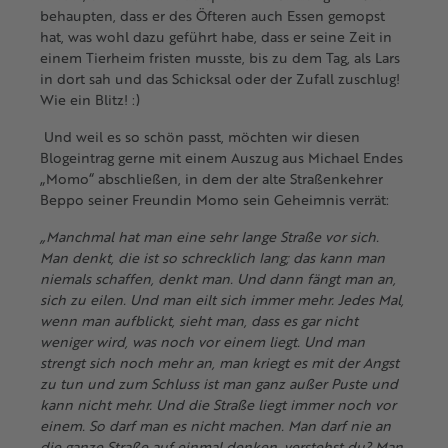
behaupten, dass er des Öfteren auch Essen gemopst
hat, was wohl dazu geführt habe, dass er seine Zeit in
einem Tierheim fristen musste, bis zu dem Tag, als Lars
in dort sah und das Schicksal oder der Zufall zuschlug!
Wie ein Blitz! :)
Und weil es so schön passt, möchten wir diesen
Blogeintrag gerne mit einem Auszug aus Michael Endes
„Momo“ abschließen, in dem der alte Straßenkehrer
Beppo seiner Freundin Momo sein Geheimnis verrät:
„Manchmal hat man eine sehr lange Straße vor sich.
Man denkt, die ist so schrecklich lang; das kann man
niemals schaffen, denkt man. Und dann fängt man an,
sich zu eilen. Und man eilt sich immer mehr. Jedes Mal,
wenn man aufblickt, sieht man, dass es gar nicht
weniger wird, was noch vor einem liegt. Und man
strengt sich noch mehr an, man kriegt es mit der Angst
zu tun und zum Schluss ist man ganz außer Puste und
kann nicht mehr. Und die Straße liegt immer noch vor
einem. So darf man es nicht machen. Man darf nie an
die ganze Straße auf einmal denken, verstehst du? Man