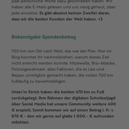
paar persönliche Worte dazu geschrieben haben. Wir
haben alle E-Mails gelesen und uns riesig gefreut, über
jede einzelne.
Es gibt absolut keinen Zweifel daran,
dass wir die besten Kunden der Welt haben. <3
Bekanntgabe Spendenbetrag
700 km von Ost nach West, das war der Plan. Hier im
Blog konntet ihr nachvollziehen, warum dieses Ziel
nicht erreicht werden konnte. Hitzewelle, Biss-Attacke,
Polizeigewahrsam, alles Faktoren, die es Lars und
Beppo unmöglich gemacht haben, die vollen 700 km
fußläufig zu bewerkstelligen.
Unter’m Strich haben die beiden 470 km zu Fuß
zurückgelegt. Ihm Rahmen der digitalen Schnitzeljagd
über Social Media hat unsere Community weitere 400
€ erspielt. Somit kommen wir auf einen Betrag i. H. v.
870 € - den wir gerne auf glatte 1.000,- € aufrunden
möchten.