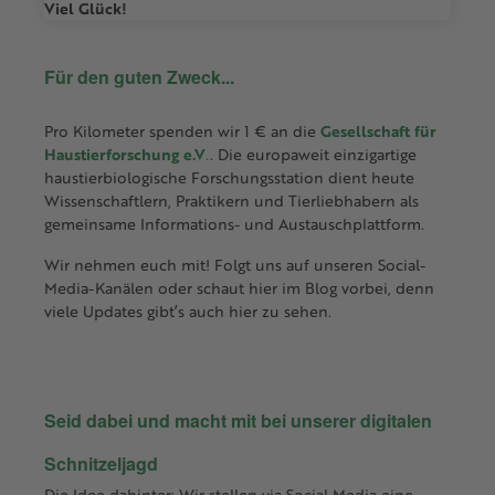
Viel Glück!
Für den guten Zweck...
Pro Kilometer spenden wir 1 € an die
Gesellschaft für
Haustierforschung e.V
.
. Die europaweit einzigartige
haustierbiologische Forschungsstation dient heute
Wissenschaftlern, Praktikern und Tierliebhabern als
gemeinsame Informations- und Austauschplattform.
Wir nehmen euch mit! Folgt uns auf unseren Social-
Media-Kanälen oder schaut hier im Blog vorbei, denn
viele Updates gibt’s auch hier zu sehen.
Seid dabei und macht mit bei unserer digitalen
Schnitzeljagd
Die Idee dahinter: Wir stellen via Social Media eine