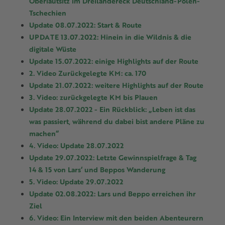
Oberlautsitz im Dreiländereck Deutschland-Polen-
Tschechien
Update 08.07.2022: Start & Route
UPDATE 13.07.2022: Hinein in die Wildnis & die
digitale Wüste
Update 15.07.2022: einige Highlights auf der Route
2. Video Zurückgelegte KM: ca. 170
Update 21.07.2022: weitere Highlights auf der Route
3. Video: zurückgelegte KM bis Plauen
Update 28.07.2022 - Ein Rückblick: „Leben ist das
was passiert, während du dabei bist andere Pläne zu
machen“
4. Video: Update 28.07.2022
Update 29.07.2022: Letzte Gewinnspielfrage & Tag
14 & 15 von Lars‘ und Beppos Wanderung
5. Video: Update 29.07.2022
Update 02.08.2022: Lars und Beppo erreichen ihr
Ziel
6. Video: Ein Interview mit den beiden Abenteurern