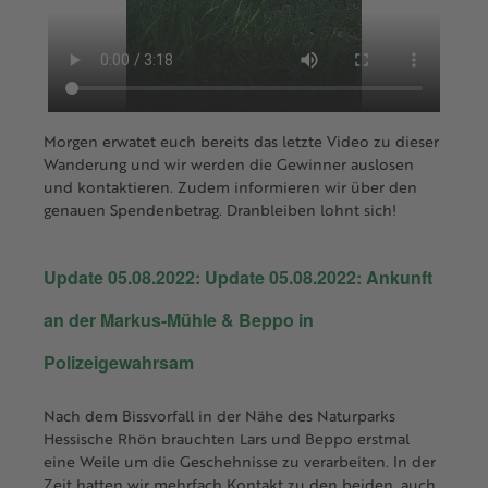
Morgen erwatet euch bereits das letzte Video zu dieser
Wanderung und wir werden die Gewinner auslosen
und kontaktieren. Zudem informieren wir über den
genauen Spendenbetrag. Dranbleiben lohnt sich!
Update 05.08.2022: Update 05.08.2022: Ankunft
an der Markus-Mühle & Beppo in
Polizeigewahrsam
Nach dem Bissvorfall in der Nähe des Naturparks
Hessische Rhön brauchten Lars und Beppo erstmal
eine Weile um die Geschehnisse zu verarbeiten. In der
Zeit hatten wir mehrfach Kontakt zu den beiden, auch