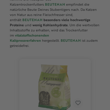
Katzentrockenfutters
BEUTENAH
empfindet die
natürliche Beute Deines Stubentigers nach. Da Katzen
von Natur aus reine Fleischfresser sind,
enthält
BEUTENAH
besonders viele hochwertige
Proteine
und
wenig Kohlenhydrate
. Um die wertvollen
Inhaltsstoffe zu erhalten, wird das Trockenfutter
im
vitalstoffschonenden
Kaltpressverfahren
hergestellt.
BEUTENAH
ist zudem
getreidefrei.
Produktgalerie überspringen