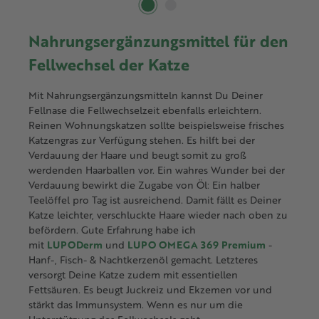
Nahrungsergänzungsmittel für den
Fellwechsel der Katze
Mit Nahrungsergänzungsmitteln kannst Du Deiner
Fellnase die Fellwechselzeit ebenfalls erleichtern.
Reinen Wohnungskatzen sollte beispielsweise frisches
Katzengras zur Verfügung stehen. Es hilft bei der
Verdauung der Haare und beugt somit zu groß
werdenden Haarballen vor. Ein wahres Wunder bei der
Verdauung bewirkt die Zugabe von Öl: Ein halber
Teelöffel pro Tag ist ausreichend. Damit fällt es Deiner
Katze leichter, verschluckte Haare wieder nach oben zu
befördern. Gute Erfahrung habe ich
mit
LUPODerm
und
LUPO OMEGA 369 Premium
-
Hanf-, Fisch- & Nachtkerzenöl gemacht. Letzteres
versorgt Deine Katze zudem mit essentiellen
Fettsäuren. Es beugt Juckreiz und Ekzemen vor und
stärkt das Immunsystem. Wenn es nur um die