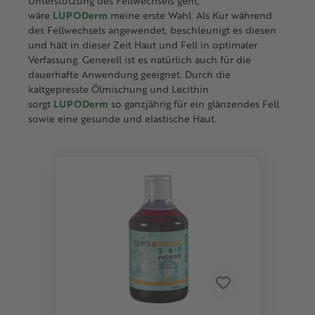
Unterstützung des Fellwechsels geht,
wäre
LUPODerm
meine erste Wahl. Als Kur während
des Fellwechsels angewendet, beschleunigt es diesen
und hält in dieser Zeit Haut und Fell in optimaler
Verfassung. Generell ist es natürlich auch für die
dauerhafte Anwendung geeignet. Durch die
kaltgepresste Ölmischung und Lecithin
sorgt
LUPODerm
so ganzjährig für ein glänzendes Fell
sowie eine gesunde und elastische Haut.
Produktgalerie überspringen