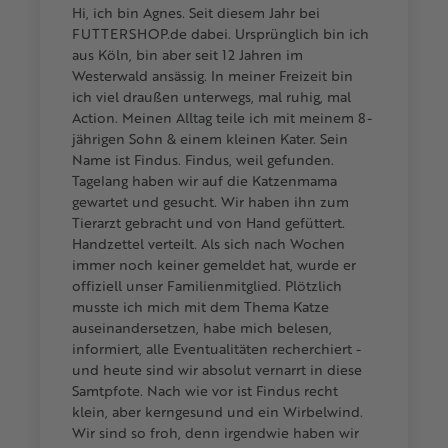
Hi, ich bin Agnes. Seit diesem Jahr bei
FUTTERSHOP.de dabei. Ursprünglich bin ich
aus Köln, bin aber seit 12 Jahren im
Westerwald ansässig. In meiner Freizeit bin
ich viel draußen unterwegs, mal ruhig, mal
Action. Meinen Alltag teile ich mit meinem 8-
jährigen Sohn & einem kleinen Kater. Sein
Name ist Findus. Findus, weil gefunden.
Tagelang haben wir auf die Katzenmama
gewartet und gesucht. Wir haben ihn zum
Tierarzt gebracht und von Hand gefüttert.
Handzettel verteilt. Als sich nach Wochen
immer noch keiner gemeldet hat, wurde er
offiziell unser Familienmitglied. Plötzlich
musste ich mich mit dem Thema Katze
auseinandersetzen, habe mich belesen,
informiert, alle Eventualitäten recherchiert -
und heute sind wir absolut vernarrt in diese
Samtpfote. Nach wie vor ist Findus recht
klein, aber kerngesund und ein Wirbelwind.
Wir sind so froh, denn irgendwie haben wir