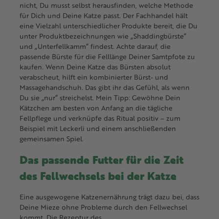
nicht, Du musst selbst herausfinden, welche Methode
für Dich und Deine Katze passt. Der Fachhandel hält
eine Vielzahl unterschiedlicher Produkte bereit, die Du
unter Produktbezeichnungen wie „Shaddingbürste“
und „Unterfellkamm“ findest. Achte darauf, die
passende Bürste für die Felllänge Deiner Samtpfote zu
kaufen. Wenn Deine Katze das Bürsten absolut
verabscheut, hilft ein kombinierter Bürst- und
Massagehandschuh. Das gibt ihr das Gefühl, als wenn
Du sie „nur“ streichelst. Mein Tipp: Gewöhne Dein
Kätzchen am besten von Anfang an die tägliche
Fellpflege und verknüpfe das Ritual positiv – zum
Beispiel mit Leckerli und einem anschließenden
gemeinsamen Spiel.
Das passende Futter für die Zeit
des Fellwechsels bei der Katze
Eine ausgewogene Katzenernährung trägt dazu bei, dass
Deine Mieze ohne Probleme durch den Fellwechsel
kommt. Die Rezeptur des