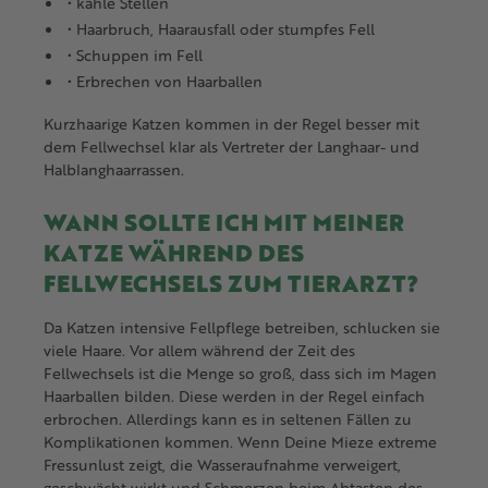
• kahle Stellen
• Haarbruch, Haarausfall oder stumpfes Fell
• Schuppen im Fell
• Erbrechen von Haarballen
Kurzhaarige Katzen kommen in der Regel besser mit
dem Fellwechsel klar als Vertreter der Langhaar- und
Halblanghaarrassen.
WANN SOLLTE ICH MIT MEINER
KATZE WÄHREND DES
FELLWECHSELS ZUM TIERARZT?
Da Katzen intensive Fellpflege betreiben, schlucken sie
viele Haare. Vor allem während der Zeit des
Fellwechsels ist die Menge so groß, dass sich im Magen
Haarballen bilden. Diese werden in der Regel einfach
erbrochen. Allerdings kann es in seltenen Fällen zu
Komplikationen kommen. Wenn Deine Mieze extreme
Fressunlust zeigt, die Wasseraufnahme verweigert,
geschwächt wirkt und Schmerzen beim Abtasten des