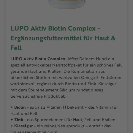
LUPO Aktiv Biotin Complex -
Ergänzungsfuttermittel für Haut &
Fell
LUPO Aktiv Biotin Complex
liefert Deinem Hund ein
speziell entwickeltes Nährstoffpaket für ein schönes Fell,
gesunde Haut und Krallen. Die Kombination aus
pflanzlichen Stoffen mit wertvollen Omega-3-Fettsäuren
wird sinnvoll ergänzt durch Biotin und Zink. Kieselgur
mit dem Spurenelement Silicium rundet dieses
tierversuchsfreie Produkt ab.
+ Biotin
- auch als Vitamin H bekannt – das Vitamin für
Haut und Fell
+ Zink
- das Spurenelement für Haut, Fell und Krallen
+ Kieselgur
- ein reines Naturprodukt – enthält das
Spurenelement Silicium