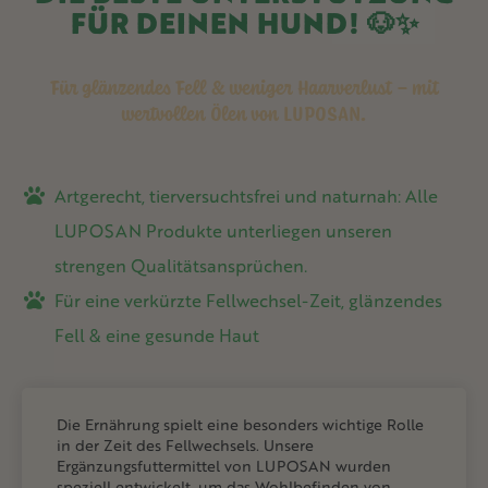
FÜR DEINEN HUND! 🐶✨
Für glänzendes Fell & weniger Haarverlust – mit
wertvollen Ölen von LUPOSAN.
Artgerecht, tierversuchtsfrei und naturnah: Alle
LUPOSAN Produkte unterliegen unseren
strengen Qualitätsansprüchen.
Für eine verkürzte Fellwechsel-Zeit, glänzendes
Fell & eine gesunde Haut
Die Ernährung spielt eine besonders wichtige Rolle
in der Zeit des Fellwechsels. Unsere
Ergänzungsfuttermittel von LUPOSAN wurden
speziell entwickelt, um das Wohlbefinden von