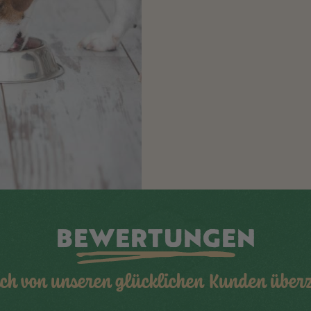
BEWERTUNGEN
ich von unseren glücklichen Kunden übe