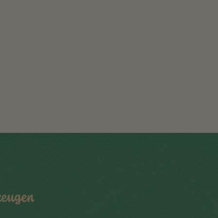
rzeugen