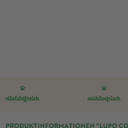
vitalstoffreich
mühlenfrisch
PRODUKTINFORMATIONEN "LUPO COX 