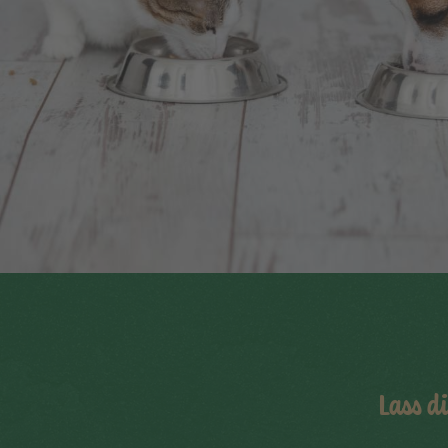
Lass d