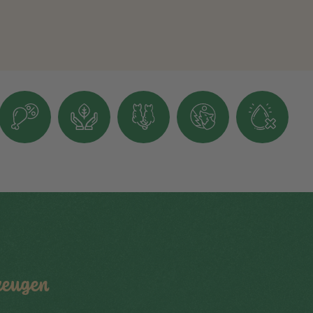
rzeugen