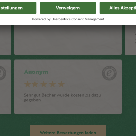
Anonym
Sehr gut Becher wurde kostenlos dazu
gegeben
Weitere Bewertungen laden