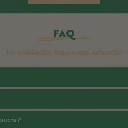
FAQ
Die wichtigsten Fragen und Antworten
tersorten?