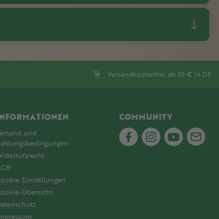
Versandkostenfrei ab 35 € in DE
INFORMATIONEN
COMMUNITY
ersand und
ahlungsbedingungen
iderrufsrecht
AGB
ookie-Einstellungen
ookie-Übersicht
atenschutz
Impressum