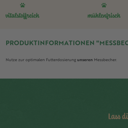
vitalstoffreich
mühlenfrisch
PRODUKTINFORMATIONEN "MESSBEC
Nutze zur optimalen Futterdosierung
unseren
Messbecher.
Lass d