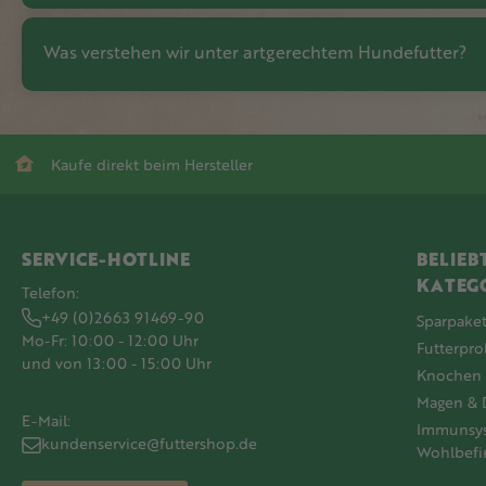
Was verstehen wir unter artgerechtem Hundefutter?
Kaufe direkt beim Hersteller
SERVICE-HOTLINE
BELIEB
KATEG
Telefon:
+49 (0)2663 91469-90
Sparpake
Mo-Fr: 10:00 - 12:00 Uhr
Futterpr
und von 13:00 - 15:00 Uhr
Knochen 
Magen & 
E-Mail:
Immunsy
kundenservice@futtershop.de
Wohlbefi