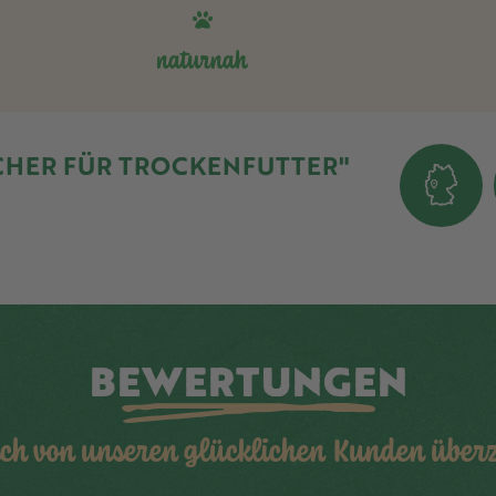
naturnah
HER FÜR TROCKENFUTTER"
BEWERTUNGEN
ich von unseren glücklichen Kunden übe