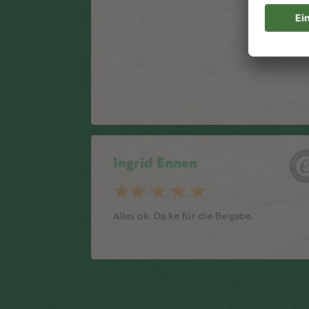
Ingrid Ennen
Alles ok. Da ke für die Beigabe.