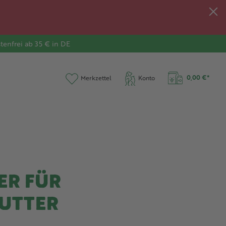
tenfrei ab 35 € in DE
0,00 €*
Merkzettel
Konto
ER FÜR
UTTER