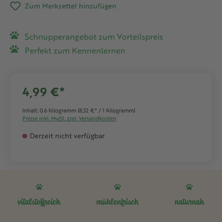
Zum Merkzettel hinzufügen
Schnupperangebot zum Vorteilspreis
Perfekt zum Kennenlernen
4,99 €*
Inhalt:
0.6 Kilogramm
(8,32 €* / 1 Kilogramm)
Preise inkl. MwSt. zzgl. Versandkosten
Derzeit nicht verfügbar
vitalstoffreich
mühlenfrisch
naturnah