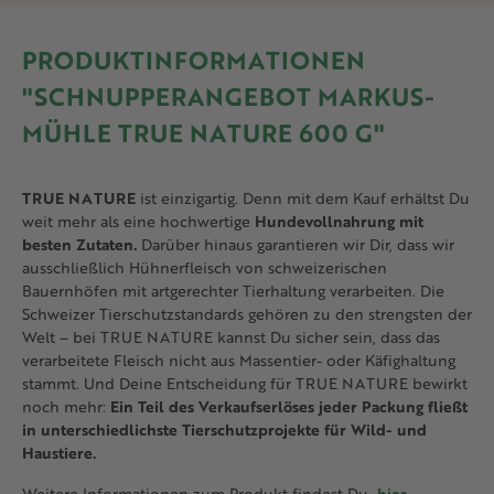
PRODUKTINFORMATIONEN
"SCHNUPPERANGEBOT MARKUS-
MÜHLE TRUE NATURE 600 G"
TRUE NATURE
ist einzigartig. Denn mit dem Kauf erhältst Du
weit mehr als eine hochwertige
Hundevollnahrung mit
besten Zutaten.
Darüber hinaus garantieren wir Dir, dass wir
ausschließlich Hühnerfleisch von schweizerischen
Bauernhöfen mit artgerechter Tierhaltung verarbeiten. Die
Schweizer Tierschutzstandards gehören zu den strengsten der
Welt – bei TRUE NATURE kannst Du sicher sein, dass das
verarbeitete Fleisch nicht aus Massentier- oder Käfighaltung
stammt. Und Deine Entscheidung für TRUE NATURE bewirkt
noch mehr:
Ein Teil des Verkaufserlöses jeder Packung fließt
in unterschiedlichste Tierschutzprojekte für Wild- und
Haustiere.
Weitere Informationen zum Produkt findest Du
hier
.