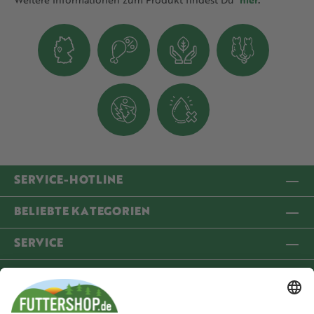
SERVICE-HOTLINE
BELIEBTE KATEGORIEN
SERVICE
INFORMATIONEN
COMMUNITY