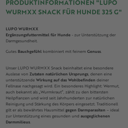
PRODUKTINFORMATIONEN "LUPO
WURMXX SNACK FÜR HUNDE 325 G"
LUPO WURMXX
Ergänzungsfuttermittel für Hunde
- zur Unterstützung der
Darmgesundheit.
Gutes
Bauchgefühl
kombiniert mit feinem
Genuss
.
Unser LUPO WURMXX Snack beinhaltet eine besondere
Auslese von
Zutaten natürlichen Ursprungs
, denen eine
unterstützende
Wirkung auf das Wohlbefinden
deiner
Fellnase nachgesagt wird. Ein besonderes Highlight: Wermut,
auch bekannt als „Wurmkraut“, zählt zu den bittersten
Heilpflanzen und wird seit Jahrhunderten zur natürlichen
Reinigung und Stärkung des Körpers eingesetzt. Traditionell
gilt er als bewährtes Hausmittel
gegen Darmparasiten
– ideal
zur Unterstützung eines gesunden und
ausgeglichenen
Darmmilieus
.