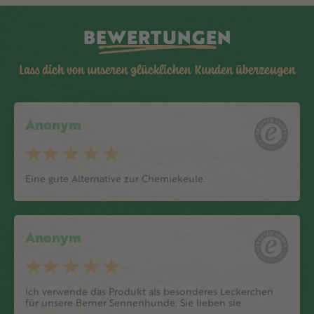
BEWERTUNGEN
Lass dich von unseren glücklichen Kunden überzeugen
Anonym
Eine gute Alternative zur Chemiekeule.
Anonym
Ich verwende das Produkt als besonderes Leckerchen
für unsere Berner Sennenhunde. Sie lieben sie