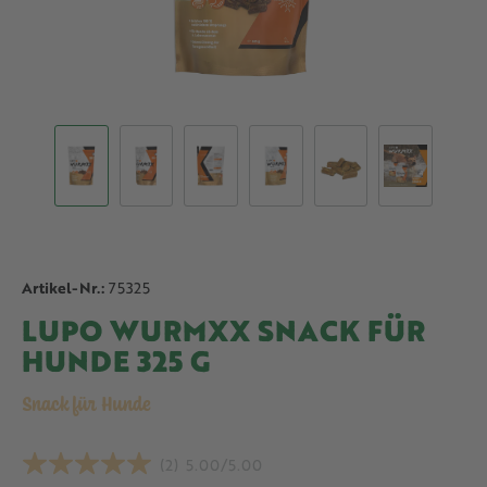
Artikel-Nr.:
75325
LUPO WURMXX SNACK FÜR
HUNDE 325 G
Snack für Hunde
(2)
5.00/5.00