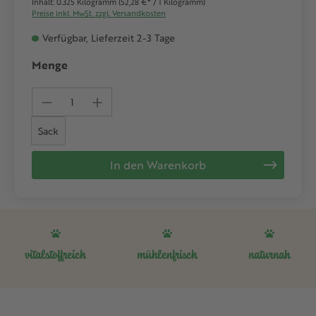
Inhalt:
0.325 Kilogramm
(52,28 €* / 1 Kilogramm)
Preise inkl. MwSt. zzgl. Versandkosten
Verfügbar, Lieferzeit 2-3 Tage
Menge
Produkt Anzahl: Gib den gewünschten We
Sack
In den Warenkorb
vitalstoffreich
mühlenfrisch
naturnah