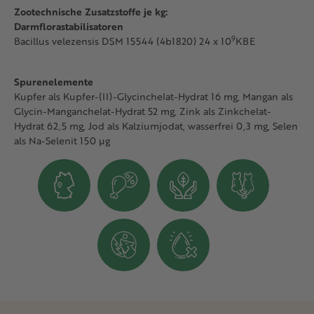
Zootechnische Zusatzstoffe je kg:
Darmflorastabilisatoren
9
Bacillus velezensis DSM 15544 (4b1820) 24 x 10
KBE
Spurenelemente
Kupfer als Kupfer-(II)-Glycinchelat-Hydrat 16 mg, Mangan als
Glycin-Manganchelat-Hydrat 52 mg, Zink als Zinkchelat-
Hydrat 62,5 mg, Jod als Kalziumjodat, wasserfrei 0,3 mg, Selen
als Na-Selenit 150 µg