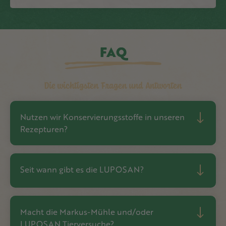
FAQ
Die wichtigsten Fragen und Antworten
Nutzen wir Konservierungsstoffe in unseren
Rezepturen?
Seit wann gibt es die LUPOSAN?
Macht die Markus-Mühle und/oder
LUPOSAN Tierversuche?