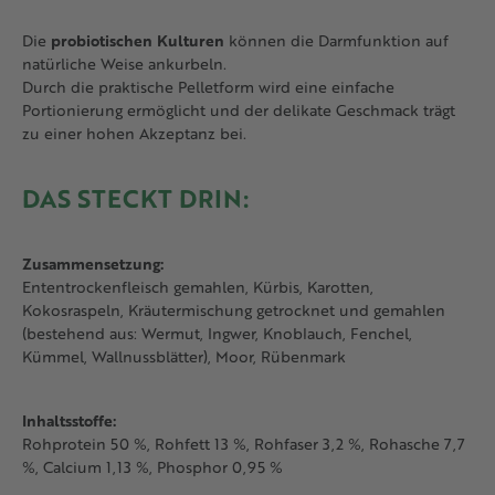
Die
probiotischen Kulturen
können die Darmfunktion auf
natürliche Weise ankurbeln.
Durch die praktische Pelletform wird eine einfache
Portionierung ermöglicht und der delikate Geschmack trägt
zu einer hohen Akzeptanz bei.
DAS STECKT DRIN:
Zusammensetzung:
Ententrockenfleisch gemahlen, Kürbis, Karotten,
Kokosraspeln, Kräutermischung getrocknet und gemahlen
(bestehend aus: Wermut, Ingwer, Knoblauch, Fenchel,
Kümmel, Wallnussblätter), Moor, Rübenmark
Inhaltsstoffe:
Rohprotein 50 %, Rohfett 13 %, Rohfaser 3,2 %, Rohasche 7,7
%, Calcium 1,13 %, Phosphor 0,95 %