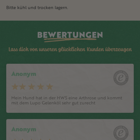
Bitte kühl und trocken lagern.
BEWERTUNGEN
Lass dich von unseren glücklichen Kunden überzeugen
Anonym
Mein Hund hat in der HWS eine Arthrose und kommt
mit dem Lupo Gelenköl sehr gut zurecht
Anonym