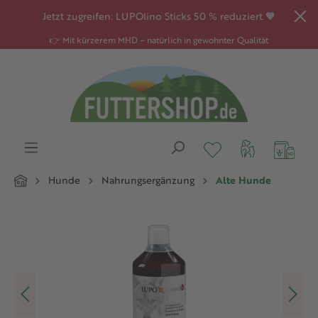
alt springen
Jetzt zugreifen: LUPOlino Sticks 50 % reduziert 🧡
👉 Mit kürzerem MHD – natürlich in gewohnter Qualität
Hunde
Nahrungsergänzung
Alte Hunde
Bildergalerie überspringen