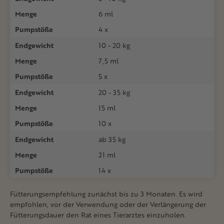
Menge
6 ml
Pumpstöße
4 x
Endgewicht
10 - 20 kg
Menge
7,5 ml
Pumpstöße
5 x
Endgewicht
20 - 35 kg
Menge
15 ml
Pumpstöße
10 x
Endgewicht
ab 35 kg
Menge
21 ml
Pumpstöße
14 x
Fütterungsempfehlung zunächst bis zu 3 Monaten. Es wird
empfohlen, vor der Verwendung oder der Verlängerung der
Fütterungsdauer den Rat eines Tierarztes einzuholen.