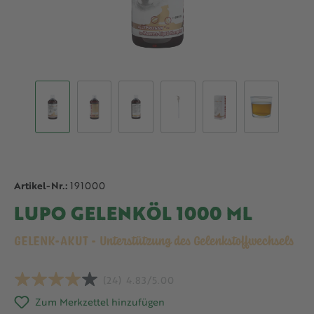
Artikel-Nr.:
191000
LUPO GELENKÖL 1000 ML
GELENK-AKUT - Unterstützung des Gelenkstoffwechsels
(24)
4.83/5.00
Zum Merkzettel hinzufügen