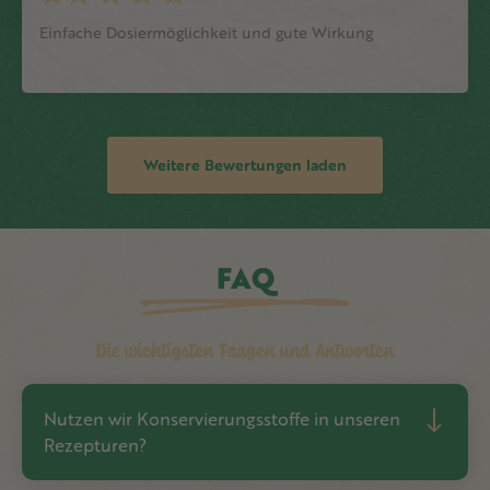
Einfache Dosiermöglichkeit und gute Wirkung
Weitere Bewertungen laden
FAQ
Die wichtigsten Fragen und Antworten
Nutzen wir Konservierungsstoffe in unseren
Rezepturen?