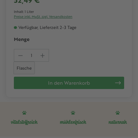
52,49 €*
Inhalt:
1 Liter
Preise inkl. MwSt. zzgl. Versandkosten
Verfügbar, Lieferzeit 2-3 Tage
Menge
Produkt Anzahl: Gib den gewünschten We
Flasche
In den Warenkorb
vitalstoffreich
mühlenfrisch
naturnah