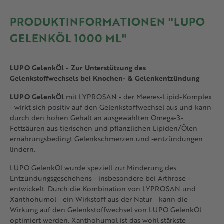
PRODUKTINFORMATIONEN "LUPO
GELENKÖL 1000 ML"
LUPO GelenkÖl - Z
ur Unterstützung des
Gelenkstoffwechsels bei Knochen- & Gelenkentzündung
LUPO GelenkÖl
mit LYPROSAN - der Meeres-Lipid-Komplex
- wirkt sich positiv auf den Gelenkstoffwechsel aus und kann
durch den hohen Gehalt an ausgewählten Omega-3-
Fettsäuren aus tierischen und pflanzlichen Lipiden/Ölen
ernährungsbedingt Gelenkschmerzen und -entzündungen
lindern.
LUPO GelenkÖl wurde speziell zur Minderung des
Entzündungsgeschehens - insbesondere bei Arthrose -
entwickelt. Durch die Kombination von LYPROSAN und
Xanthohumol - ein Wirkstoff aus der Natur - kann die
Wirkung auf den Gelenkstoffwechsel von LUPO GelenkÖl
optimiert werden. Xanthohumol ist das wohl stärkste