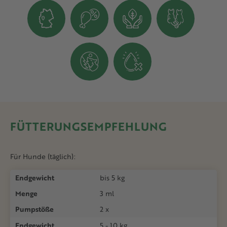
FÜTTERUNGSEMPFEHLUNG
Für Hunde (täglich):
Endgewicht
bis 5 kg
Menge
3 ml
Pumpstöße
2 x
Endgewicht
5 - 10 kg