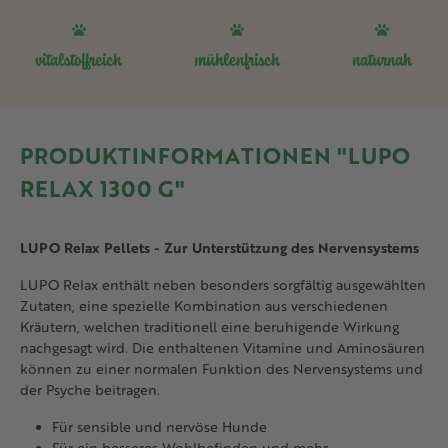
vitalstoffreich
mühlenfrisch
naturnah
PRODUKTINFORMATIONEN "LUPO
RELAX 1300 G"
LUPO Relax Pellets - Zur Unterstützung des Nervensystems
LUPO Relax enthält neben besonders sorgfältig ausgewählten
Zutaten, eine spezielle Kombination aus verschiedenen
Kräutern, welchen traditionell eine beruhigende Wirkung
nachgesagt wird. Die enthaltenen Vitamine und Aminosäuren
können zu einer normalen Funktion des Nervensystems und
der Psyche beitragen.
Für sensible und nervöse Hunde
Für ein besseres Wohlbefinden und mehr