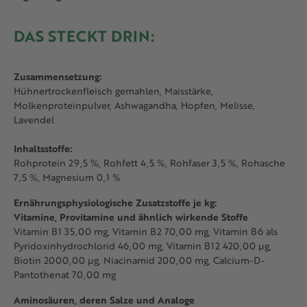
DAS STECKT DRIN:
Zusammensetzung:
Hühnertrockenfleisch gemahlen, Maisstärke,
Molkenproteinpulver, Ashwagandha, Hopfen, Melisse,
Lavendel
Inhaltsstoffe:
Rohprotein 29,5 %, Rohfett 4,5 %, Rohfaser 3,5 %, Rohasche
7,5 %, Magnesium 0,1 %
Ernährungsphysiologische Zusatzstoffe je kg:
Vitamine, Provitamine und ähnlich wirkende Stoffe
Vitamin B1 35,00 mg, Vitamin B2 70,00 mg, Vitamin B6 als
Pyridoxinhydrochlorid 46,00 mg, Vitamin B12 420,00 µg,
Biotin 2000,00 µg, Niacinamid 200,00 mg, Calcium-D-
Pantothenat 70,00 mg
Aminosäuren, deren Salze und Analoge