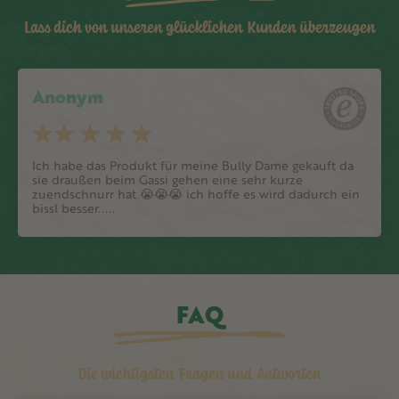
Lass dich von unseren glücklichen Kunden überzeugen
Anonym
Ich habe das Produkt für meine Bully Dame gekauft da
sie draußen beim Gassi gehen eine sehr kurze
zuendschnurr hat 😭😭😭 ich hoffe es wird dadurch ein
bissl besser.....
FAQ
Die wichtigsten Fragen und Antworten