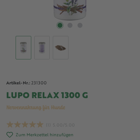
Artikel-Nr.:
231300
LUPO RELAX 1300 G
Nervennahrung für Hunde
(1)
5.00/5.00
Zum Merkzettel hinzufügen