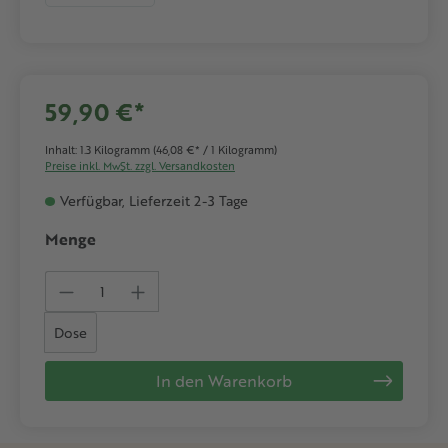
59,90 €*
Inhalt:
1.3 Kilogramm
(46,08 €* / 1 Kilogramm)
Preise inkl. MwSt. zzgl. Versandkosten
Verfügbar, Lieferzeit 2-3 Tage
Menge
Produkt Anzahl: Gib den gewünschten We
Dose
In den Warenkorb