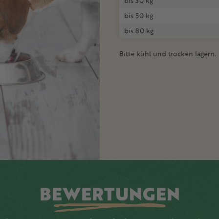
bis 30 kg
bis 50 kg
bis 80 kg
Bitte kühl und trocken lagern.
BEWERTUNGEN