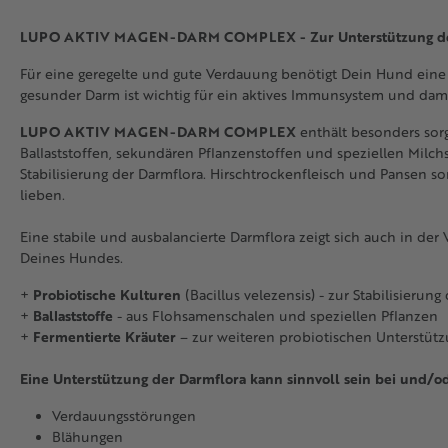
LUPO AKTIV MAGEN-DARM COMPLEX - Zur Unterstützung de
Für eine geregelte und gute Verdauung benötigt Dein Hund eine 
gesunder Darm ist wichtig für ein aktives Immunsystem und dam
LUPO AKTIV MAGEN-DARM COMPLEX
enthält besonders sor
Ballaststoffen, sekundären Pflanzenstoffen und speziellen Milchs
Stabilisierung der Darmflora. Hirschtrockenfleisch und Pansen 
lieben.
Eine stabile und ausbalancierte Darmflora zeigt sich auch in der 
Deines Hundes.
+
Probiotische Kulturen
(Bacillus velezensis) - zur Stabilisierung
+
Ballaststoffe
- aus Flohsamenschalen und speziellen Pflanzen
+
Fermentierte Kräuter
– zur weiteren probiotischen Unterstüt
Eine Unterstützung der Darmflora kann sinnvoll sein bei und/o
Verdauungsstörungen
Blähungen