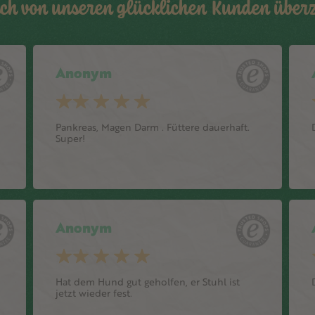
ich von unseren glücklichen Kunden übe
Anonym
Pankreas, Magen Darm . Füttere dauerhaft.
Super!
Anonym
Hat dem Hund gut geholfen, er Stuhl ist
jetzt wieder fest.