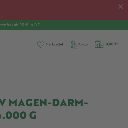
tenfrei ab 35 € in DE
0,00 €*
Merkzettel
Konto
IV MAGEN-DARM-
.000 G