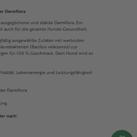
r Darmflora
ausgeglichene und stabile Darmflora. Ein
it auch für die gesamte Hunde-Gesundheit.
gfältig ausgewählte Zutaten mit wertvollen
äurebakterien (Bacillus velezensis) zur
sorgen für 100 % Geschmack. Dein Hund wird es
Vitalität, Lebensenergie und Leistungsfähigkeit
 der Darmflora
zung
der nach: