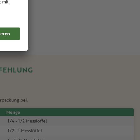
FEHLUNG
erpackung bei.
Menge
1/4 - 1/2 Messlöffel
1/2 - 1 Messlöffel