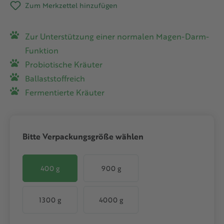
Zum Merkzettel hinzufügen
Zur Unterstützung einer normalen Magen-Darm-
Funktion
Probiotische Kräuter
Ballaststoffreich
Fermentierte Kräuter
auswählen
Bitte Verpackungsgröße wählen
400 g
900 g
1300 g
4000 g