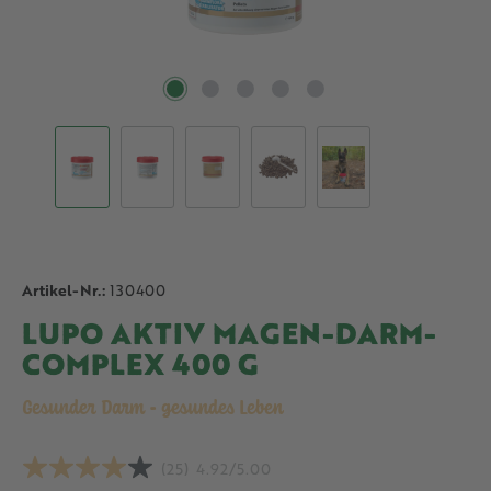
Artikel-Nr.:
130400
LUPO AKTIV MAGEN-DARM-
COMPLEX 400 G
Gesunder Darm - gesundes Leben
(25)
4.92/5.00