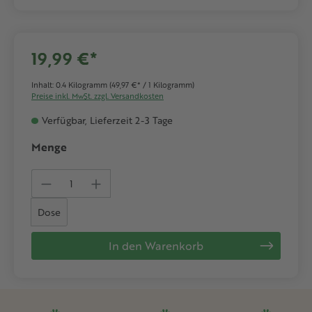
19,99 €*
Inhalt:
0.4 Kilogramm
(49,97 €* / 1 Kilogramm)
Preise inkl. MwSt. zzgl. Versandkosten
Verfügbar, Lieferzeit 2-3 Tage
Menge
Produkt Anzahl: Gib den gewünschten We
Dose
In den Warenkorb