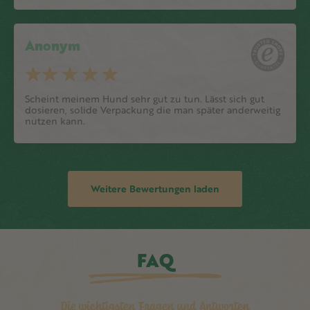
Anonym
Scheint meinem Hund sehr gut zu tun. Lässt sich gut
dosieren, solide Verpackung die man später anderweitig
nutzen kann.
Weitere Bewertungen laden
FAQ
Die wichtigsten Fragen und Antworten