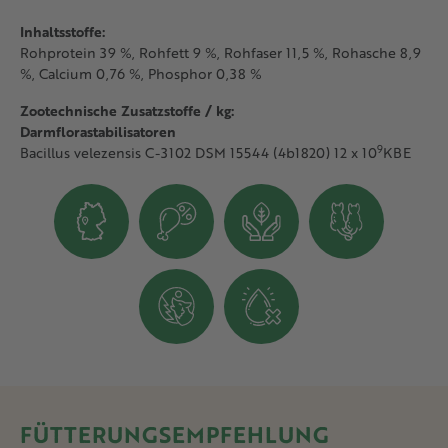
Inhaltsstoffe:
Rohprotein 39 %, Rohfett 9 %, Rohfaser 11,5 %, Rohasche 8,9
%, Calcium 0,76 %, Phosphor 0,38 %
Zootechnische Zusatzstoffe / kg:
Darmflorastabilisatoren
9
Bacillus velezensis C-3102 DSM 15544 (4b1820) 12 x 10
KBE
FÜTTERUNGSEMPFEHLUNG