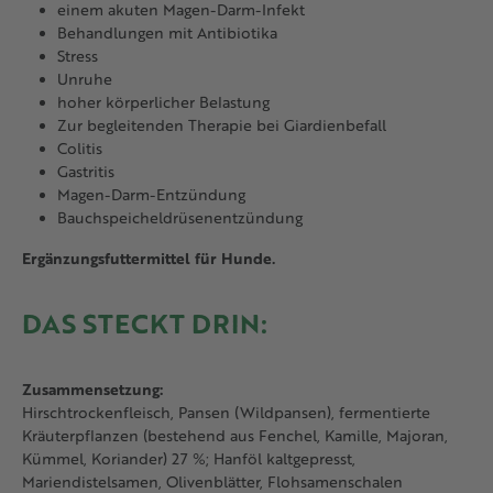
einem akuten Magen-Darm-Infekt
Behandlungen mit Antibiotika
Stress
Unruhe
hoher körperlicher Belastung
Zur begleitenden Therapie bei Giardienbefall
Colitis
Gastritis
Magen-Darm-Entzündung
Bauchspeicheldrüsenentzündung
Ergänzungsfuttermittel für Hunde.
DAS STECKT DRIN:
Zusammensetzung:
Hirschtrockenfleisch, Pansen (Wildpansen), fermentierte
Kräuterpflanzen (bestehend aus Fenchel, Kamille, Majoran,
Kümmel, Koriander) 27 %; Hanföl kaltgepresst,
Mariendistelsamen, Olivenblätter, Flohsamenschalen