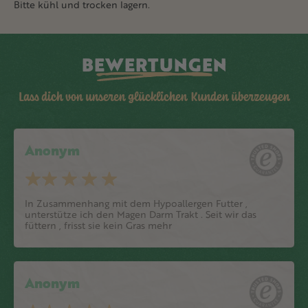
Bitte kühl und trocken lagern.
BEWERTUNGEN
Lass dich von unseren glücklichen Kunden überzeugen
Anonym
In Zusammenhang mit dem Hypoallergen Futter ,
unterstütze ich den Magen Darm Trakt . Seit wir das
füttern , frisst sie kein Gras mehr
Anonym