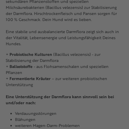
sekundären Pflanzenstoffen und speziellen
Milchsäurebakterien (Bacillus velezensis) zur Stabilisierung
der Darmflora. Hirschtrockenfleisch und Pansen sorgen für
100 % Geschmack. Dein Hund wird es lieben.
Eine stabile und ausbalancierte Darmflora zeigt sich auch in
der Vitalität, Lebensenergie und Leistungsfähigkeit Deines
Hundes.
+
Probiotische Kulturen
(Bacillus velezensis) - zur
Stabilisierung der Darmflora
+
Ballaststoffe
- aus Flohsamenschalen und speziellen
Pflanzen
+
Fermentierte Kräuter
– zur weiteren probiotischen
Unterstützung
Eine Unterstützung der Darmflora kann sinnvoll sein bei
und/oder nach:
Verdauungsstörungen
Blähungen
weiteren Magen-Darm-Problemen